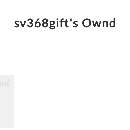
sv368gift's Ownd