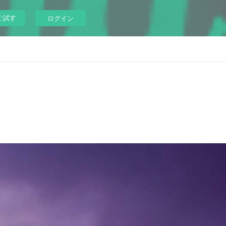
ぐ試す
ログイン