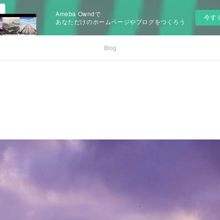
Ameba Owndで
今す
あなただけのホームページやブログをつくろう
Blog