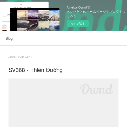
Ameba Owndで
あなただけのホームページやブログをつ
くろう
今すぐ試す
Blog
2024.10.20 08:47
SV368 - Thiên Đường