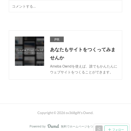
PR
あなたもサイトをつくってみま
せんか
Ameba Owndを使えば、誰でもかんたんに
ウェブサイトをつくることができます。
Copyright ©
2026
sv368gift's Ownd
.
Powered by
無料でホームページをつくろう
AmebaOwnd
フォロー