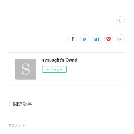
sv368gift's Ownd
フォロー
関連記事
0
コメント